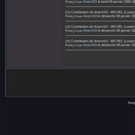
AnarchOi
le lundi 09 janvier 2006 
Postï¿½ par
Contribution de
AnarchOi
:
MICHEL (Louise
[23]
AnarchOi
le dimanche 08 janvier 2
Postï¿½ par
Contribution de
AnarchOi
:
MICHEL (Louise
[24]
AnarchOi
le dimanche 08 janvier 2
Postï¿½ par
Contribution de
AnarchOi
:
MICHEL (Louise)
[25]
AnarchOi
le dimanche 08 janvier 2
Postï¿½ par
Temp