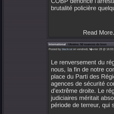
COBP dénonce l'arrestat
brutalité policière que
Read More.
International
: Ukraine: 50 nuances de brun
Posted by
blackcat
on vendredi, f�vrier 28 @ 16:03
Le renversement du régi
nous, la fin de notre c
place du Parti des Régi
agences de sécurité con
d'extrême droite. Le rég
judiciaires méritait ab
période de terreur, qui 