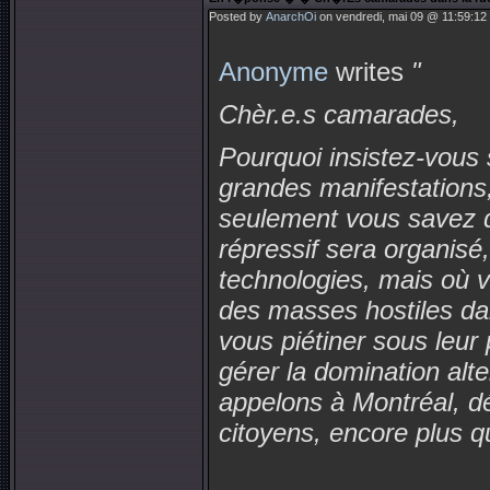
Posted by
AnarchOi
on vendredi, mai 09 @ 11:59:12
Anonyme
writes
"
Chèr.e.s camarades,
Pourquoi insistez-vous s
grandes manifestations
seulement vous savez qu
répressif sera organisé,
technologies, mais où v
des masses hostiles da
vous piétiner sous leur
gérer la domination alte
appelons à Montréal, déj
citoyens
, encore plus q