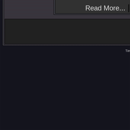
|
Read More...
Tim