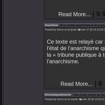
| 9 
Read More...
Anarchism
: D'un certain anarchisme et de la 
Posted by
blackcat
on jeudi, f�vrier 27 @ 14:12:20
Ce texte est relayé car
l'état de l'anarchisme q
la « tribune publique à 
l'anarchisme.
| 6
Read More...
Informatique\Internet
: Faut-il tout mettre sur f
Posted by
blackcat
on mardi, f�vrier 25 @ 13:26:23