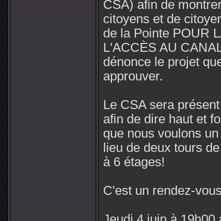
CSA) afin de montrer
citoyens et de citoy
de la Pointe POUR
L'ACCÈS AU CANAL a
dénonce le projet que
approuver.
Le CSA sera présent 
afin de dire haut et fo
que nous voulons un
lieu de deux tours d
à 6 étages!
C'est un rendez-vous
Jeudi 4 juin à 19h00