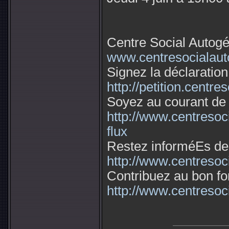
Centre Social Autog
www.centresocialaut
Signez la déclaration 
http://petition.centr
Soyez au courant de 
http://www.centresoc
flux
Restez informéEs des 
http://www.centresoci
Contribuez au bon f
http://www.centresoci