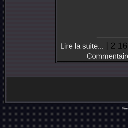
| 2 16
Lire la suite...
Commentair
Temp