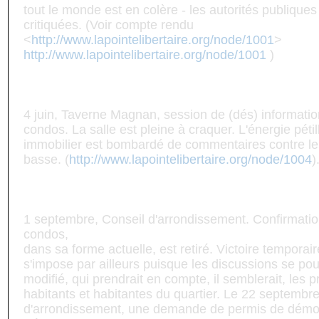
tout le monde est en colère - les autorités publique
critiquées. (Voir compte rendu
<
http://www.lapointelibertaire.org/node/1001
>
http://www.lapointelibertaire.org/node/1001
)
4 juin, Taverne Magnan, session de (dés) information
condos. La salle est pleine à craquer. L'énergie péti
immobilier est bombardé de commentaires contre le pro
basse. (
http://www.lapointelibertaire.org/node/1004
)
1 septembre, Conseil d'arrondissement. Confirmation
condos,
dans sa forme actuelle, est retiré. Victoire temporair
s'impose par ailleurs puisque les discussions se pou
modifié, qui prendrait en compte, il semblerait, les
habitants et habitantes du quartier. Le 22 septembre
d'arrondissement, une demande de permis de démol