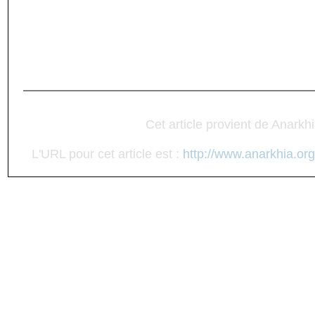
Cet article provient de Anarkh
L'URL pour cet article est :
http://www.anarkhia.org