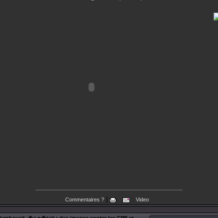
|
:
Commentaires ?
Video