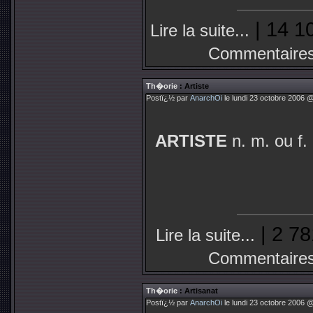
| 14 1
Lire la suite...
Commentaires
Th�orie
: Artiste
Postï¿½ par
AnarchOi
le lundi 23 octobre 2006 @
ARTISTE
n. m. ou f.
| 2 78
Lire la suite...
Commentaires
Th�orie
: Artisanat
Postï¿½ par
AnarchOi
le lundi 23 octobre 2006 @