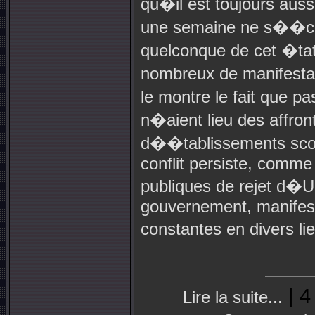
qu�il est toujours auss
une semaine ne s��cou
quelconque de cet �ta
nombreux de manifesta
le montre le fait que
n�aient lieu des affron
d��tablissements scol
conflit persiste, comme
publiques de rejet d�Ul
gouvernement, manifesta
constantes en divers 
| 4
Lire la suite...