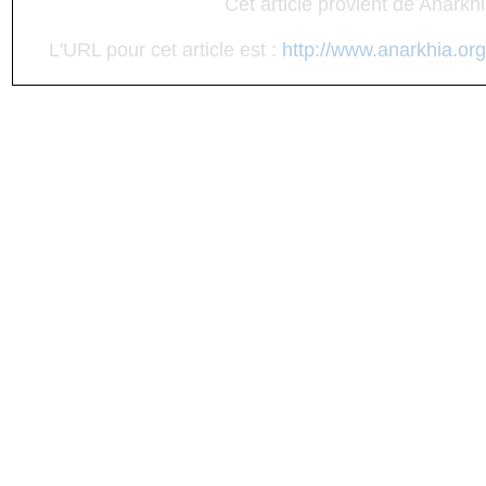
Cet article provient de Anarkh
L'URL pour cet article est :
http://www.anarkhia.org