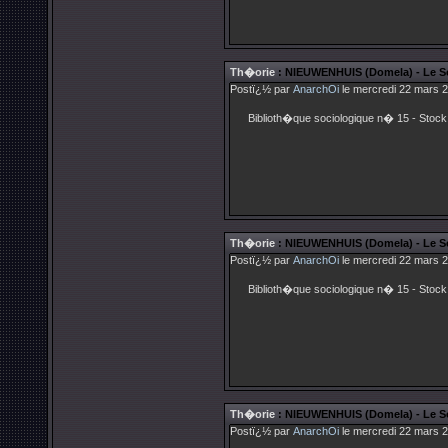
Th�orie
: NIEUWENHUIS (Domela) - Le So
Postï¿½ par
AnarchOi
le mercredi 22 mars 2
Biblioth�que sociologique n� 15 - Stock
Th�orie
: NIEUWENHUIS (Domela) - Le So
Postï¿½ par
AnarchOi
le mercredi 22 mars 2
Biblioth�que sociologique n� 15 - Stock
Th�orie
: NIEUWENHUIS (Domela) - Le Soc
Postï¿½ par
AnarchOi
le mercredi 22 mars 2