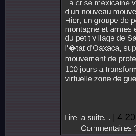
La crise mexicaine v
d'un nouveau mouvem
Hier, un groupe de 
montagne et armes e
du petit village de S
l'�tat d'Oaxaca, s
mouvement de profe
100 jours a transfor
virtuelle zone de gue
| 4 20
Lire la suite...
Commentaires 