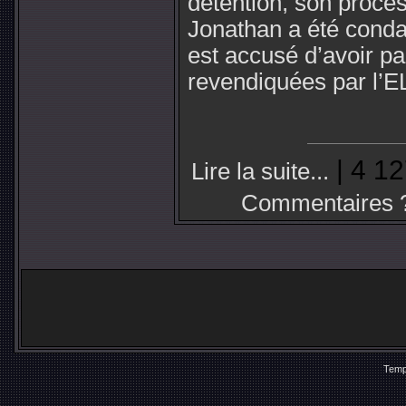
détention, son procès
Jonathan a été conda
est accusé d’avoir par
revendiquées par l’EL
| 4 12
Lire la suite...
Commentaires 
Temp