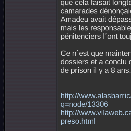
que cela faisait long
camarades dénonçaien
Amadeu avait dépassé
mais les responsables
pénitenciers l´ont tou
Ce n´est que maintena
dossiers et a conclu 
de prison il y a 8 ans.
http://www.alasbarric
q=node/13306
http://www.vilaweb.ca
preso.html