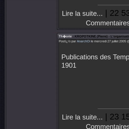
| 22 5
Lire la suite...
Commentaires
Th�orie
: KROPOTKINE (Pierre) - L'organisati
Postï¿½ par
AnarchOi
le mercredi 27 juillet 2005 
Publications des Te
1901
| 23 1
Lire la suite...
Commentaires