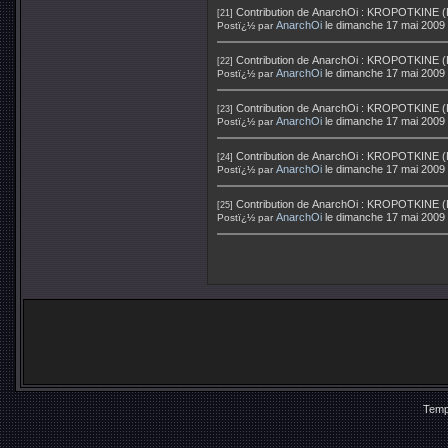
Contribution de
AnarchOi
:
KROPOTKINE (Pier
[21]
AnarchOi
le dimanche 17 mai 2009
Postï¿½ par
Contribution de
AnarchOi
:
KROPOTKINE (Pier
[22]
AnarchOi
le dimanche 17 mai 2009
Postï¿½ par
Contribution de
AnarchOi
:
KROPOTKINE (Pier
[23]
AnarchOi
le dimanche 17 mai 2009
Postï¿½ par
Contribution de
AnarchOi
:
KROPOTKINE (Pier
[24]
AnarchOi
le dimanche 17 mai 2009
Postï¿½ par
Contribution de
AnarchOi
:
KROPOTKINE (Pier
[25]
AnarchOi
le dimanche 17 mai 2009
Postï¿½ par
Temp