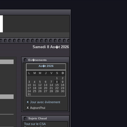
Samedi 8 Ao�t 2026
Ev�nements
Ao�t 2026
L
M
M
J
V
S
D
1
2
3
4
5
6
7
8
9
10
11
12
13
14
15
16
17
18
19
20
21
22
23
24
25
26
27
28
29
30
31
X
Jour avec évènement
X
Aujourd'hui
Sujets Chaud
Tout sur le CSA