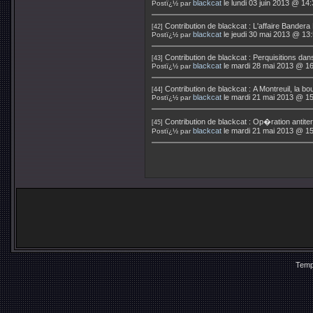
blackcat
le lundi 03 juin 2013 @ 14
Postï¿½ par
Contribution de
blackcat
:
L'affaire Bandera
[42]
blackcat
le jeudi 30 mai 2013 @ 13
Postï¿½ par
Contribution de
blackcat
:
Perquisitions dans 
[43]
blackcat
le mardi 28 mai 2013 @ 16
Postï¿½ par
Contribution de
blackcat
:
A Montreuil, la bo
[44]
blackcat
le mardi 21 mai 2013 @ 15
Postï¿½ par
Contribution de
blackcat
:
Op�ration antiter
[45]
blackcat
le mardi 21 mai 2013 @ 15
Postï¿½ par
Temp