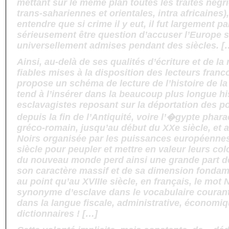
mettant sur le même plan toutes les traites négri
trans-sahariennes et orientales, intra africaines),
entendre que si crime il y eut, il fut largement pa
sérieusement être question d’accuser l’Europe s
universellement admises pendant des siècles. [
Ainsi, au-delà de ses qualités d’écriture et de l
fiables mises à la disposition des lecteurs franc
propose un schéma de lecture de l’histoire de la 
tend à l’insérer dans la beaucoup plus longue hi
esclavagistes reposant sur la déportation des po
depuis la fin de l’Antiquité, voire l’�gypte pha
gréco-romain, jusqu’au début du XXe siècle, et au
Noirs organisée par les puissances européennes 
siècle pour peupler et mettre en valeur leurs col
du nouveau monde perd ainsi une grande part de 
son caractère massif et de sa dimension fondam
au point qu’au XVIIIe siècle, en français, le mot
synonyme d’esclave dans le vocabulaire courant
dans la langue fiscale, administrative, économi
dictionnaires ! […]