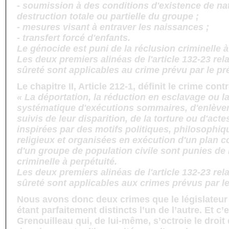
- soumission à des conditions d'existence de nat
destruction totale ou partielle du groupe ;
- mesures visant à entraver les naissances ;
- transfert forcé d'enfants.
Le génocide est puni de la réclusion criminelle à
Les deux premiers alinéas de l'article 132-23 rela
sûreté sont applicables au crime prévu par le pré
Le chapitre II, Article 212-1, définit le crime cont
« La déportation, la réduction en esclavage ou l
systématique d'exécutions sommaires, d'enlèv
suivis de leur disparition, de la torture ou d'act
inspirées par des motifs politiques, philosophiq
religieux et organisées en exécution d'un plan c
d'un groupe de population civile sont punies de 
criminelle à perpétuité.
Les deux premiers alinéas de l'article 132-23 rela
sûreté sont applicables aux crimes prévus par le 
Nous avons donc deux crimes que le législateu
étant parfaitement distincts l’un de l’autre. Et c’e
Grenouilleau qui, de lui-même, s’octroie le droit d