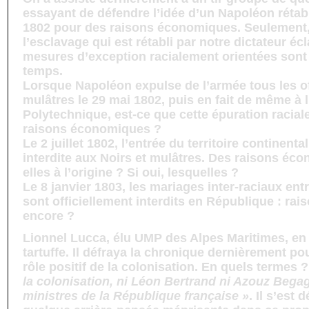
essayant de défendre l’idée d’un Napoléon rétab
1802 pour des raisons économiques. Seulement,
l’esclavage qui est rétabli par notre dictateur écl
mesures d’exception racialement orientées sont
temps.
Lorsque Napoléon expulse de l’armée tous les off
mulâtres le 29 mai 1802, puis en fait de même à 
Polytechnique, est-ce que cette épuration racial
raisons économiques ?
Le 2 juillet 1802, l’entrée du territoire continent
interdite aux Noirs et mulâtres. Des raisons éc
elles à l’origine ? Si oui, lesquelles ?
Le 8 janvier 1803, les mariages inter-raciaux ent
sont officiellement interdits en République : r
encore ?
Lionnel Lucca, élu UMP des Alpes Maritimes, en 
tartuffe. Il défraya la chronique dernièrement pou
rôle positif de la colonisation. En quels termes 
la colonisation, ni Léon Bertrand ni Azouz Begag
ministres de la République française »
. Il s’est 