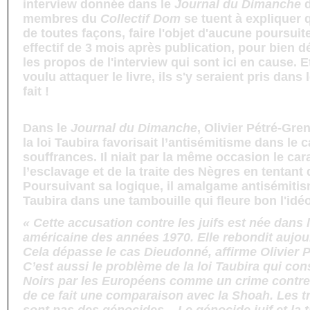
interview donnée dans le
Journal du Dimanche
membres du
Collectif Dom
se tuent à expliquer q
de toutes façons, faire l'objet d'aucune poursuit
effectif de 3 mois après publication, pour bien 
les propos de l'interview qui sont ici en cause. E
voulu attaquer le livre, ils s'y seraient pris dans
fait !
Dans le
Journal du Dimanche
, Olivier Pétré-Gre
la loi Taubira favorisait l’antisémitisme dans le 
souffrances. Il niait par la même occasion le car
l’esclavage et de la traite des Nègres en tentant d
Poursuivant sa logique, il amalgame antisémiti
Taubira dans une tambouille qui fleure bon l'idéo
« Cette accusation contre les juifs est née dan
américaine des années 1970. Elle rebondit aujou
Cela dépasse le cas Dieudonné, affirme Olivier P
C’est aussi le problème de la loi Taubira qui cons
Noirs par les Européens comme un crime contre 
de ce fait une comparaison avec la Shoah. Les tr