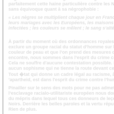
parfaitement cette haine particulière contre les 
sans équivoque quant à sa négrophobie :
« Les nègres se multiplient chaque jour en Franc
leurs mariages avec les Européens, les maisons
infectées ; les couleurs se mêlent ; le sang s’al
À partir du moment où des ordonnances royales
exclure un groupe racial du statut d’homme sur 
couleur de peau et que l’on prend des mesures 
encontre, nous sommes dans l’esprit du crime c
Cela ne souffre d'aucune contestation possible. 
aucun sophisme qui ne tienne la route devant ce
Tout �tat qui donne un cadre légal au racisme, à 
’apartheid, est dans l'esprit du crime contre l’hu
Pinailler sur le sens des mots pour ne pas admett
l’esclavage racialo-utilitariste européen nous d
du mépris dans lequel tous ces donneurs de leç
Noirs. Derrière les belles paroles et la vertu rép
Rien de plus.