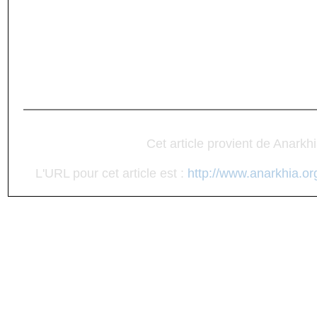
Cet article provient de Anarkh
L'URL pour cet article est :
http://www.anarkhia.or