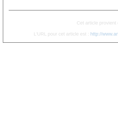
Cet article provient
L'URL pour cet article est :
http://www.a