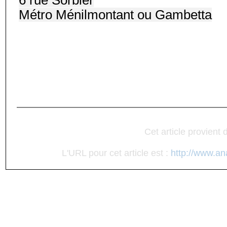
6 rue Sorbier
Métro Ménilmontant ou Gambetta
Cet article provient
L'URL pour cet article est :
http://www.an