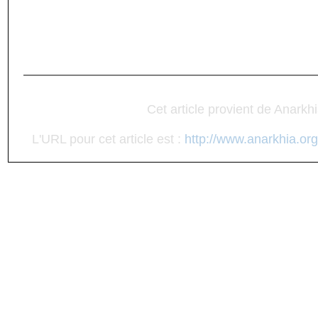
Cet article provient de Anarkh
L'URL pour cet article est :
http://www.anarkhia.org