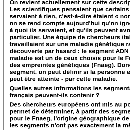
On revient actuellement sur cette descri
Les scientifiques pensaient que certain
servaient à rien, c'est-à-dire étaient « n
on se rend compte aujourd'hui qu'on ign
à quoi ils servaient, et qu'ils peuvent avo
particulier. Une équipe de chercheurs ita
travaillaient sur une maladie génétique ra
découverte par hasard : le segment ADN l
maladie est un de ceux choisis pour le Fi
des empreintes génétiques (Fnaeg). Don
segment, on peut définir si la personne es
peut être atteinte - par cette maladie.
Quelles autres informations les segment
français peuvent-ils contenir ?
Des chercheurs européens ont mis au poi
permet de déterminer, à partir des segm
pour le Fnaeg, l'origine géographique de
les segments n'ont pas exactement la 