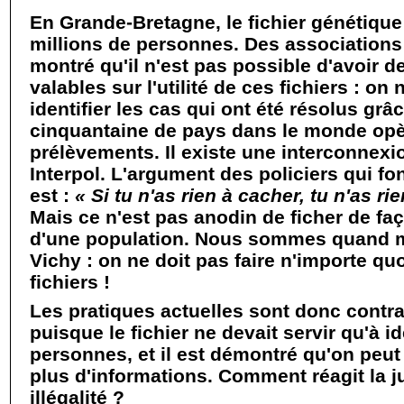
En Grande-Bretagne, le fichier génétiqu
millions de personnes. Des associations
montré qu'il n'est pas possible d'avoir d
valables sur l'utilité de ces fichiers : on
identifier les cas qui ont été résolus grâ
cinquantaine de pays dans le monde opè
prélèvements. Il existe une interconnexio
Interpol. L'argument des policiers qui fo
est :
« Si tu n'as rien à cacher, tu n'as ri
Mais ce n'est pas anodin de ficher de f
d'une population. Nous sommes quand 
Vichy : on ne doit pas faire n'importe qu
fichiers !
Les pratiques actuelles sont donc contrair
puisque le fichier ne devait servir qu'à id
personnes, et il est démontré qu'on peut 
plus d'informations. Comment réagit la ju
illégalité ?