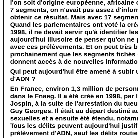
l'on soit d'origine européenne, africaine
7 segments, on n'avait pas assez d'info
obtenir ce résultat. Mais avec 17 segment
Quand les parlementaires ont voté la créa
1998, il ne devait servir qu'à identifier le
aujourd'hui illusoire de penser qu'on ne 
avec ces prélèvements. Et on peut très b
prochainement que les segments fichés 
donnent accès à de nouvelles informatio
Qui peut aujourd'hui être amené à subir
d'ADN ?
En France, environ 1,3 million de person
dans le Fnaeg. Il a été créé en 1998, pa
Jospin, à la suite de l'arrestation du tueu
Guy Georges. Il était au départ destiné a
sexuelles et a ensuite été étendu, nota
Tous les délits peuvent aujourd'hui justif
prélèvement d'ADN, sauf les délits routie