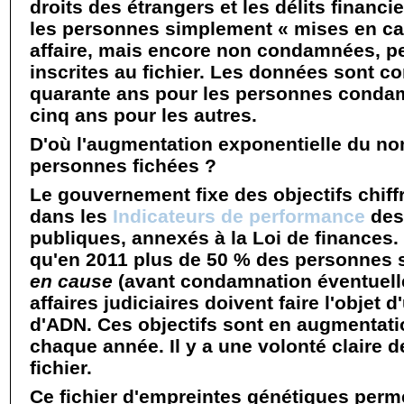
droits des étrangers et les délits financi
les personnes simplement « mises en c
affaire, mais encore non condamnées, p
inscrites au fichier. Les données sont 
quarante ans pour les personnes condam
cinq ans pour les autres.
D'où l'augmentation exponentielle du n
personnes fichées ?
Le gouvernement fixe des objectifs chif
dans les
Indicateurs de performance
des
publiques, annexés à la Loi de finances. 
qu'en 2011 plus de 50 % des personnes
en cause
(avant condamnation éventuell
affaires judiciaires doivent faire l'objet
d'ADN. Ces objectifs sont en augmentat
chaque année. Il y a une volonté claire d
fichier.
Ce fichier d'empreintes génétiques perme