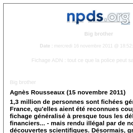
Big brother
Date :
mercredi 16 novembre 2011 @ 18:52:
Fichage ADN : tout ce que la police peut sa
Big brother
Agnès Rousseaux (15 novembre 2011)
1,3 million de personnes sont fichées g
France, qu'elles aient été reconnues co
fichage généralisé à presque tous les dél
financiers... - mais rendu illégal par de 
découvertes scientifiques. Désormais, g