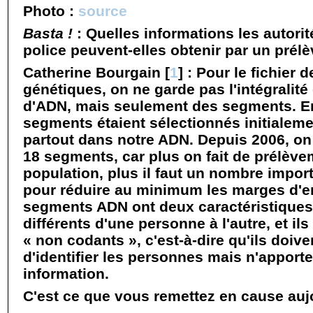
Photo :
source
Basta !
: Quelles informations les autorité
police peuvent-elles obtenir par un pré
Catherine Bourgain
[
1
]
: Pour le fichier 
génétiques, on ne garde pas l'intégralit
d'ADN, mais seulement des segments. En
segments étaient sélectionnés initialeme
partout dans notre ADN. Depuis 2006, on
18 segments, car plus on fait de prélèv
population, plus il faut un nombre impo
pour réduire au minimum les marges d'e
segments ADN ont deux caractéristiques 
différents d'une personne à l'autre, et il
« non codants », c'est-à-dire qu'ils doiv
d'identifier les personnes mais n'apport
information.
C'est ce que vous remettez en cause auj