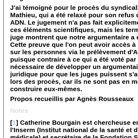
J'ai témoigné pour le procès du syndical
Mathieu, qui a été relaxé pour son refus
ADN. Le jugement n'a pas fait explicite
ces éléments scientifiques, mais les term
juge montrent que notre argumentaire a 
Cette preuve que l'on peut avoir accès à
sur les personnes via le prélèvement d'AD
puisque contraire à ce qui a été voté par l
nécessaire de développer un argumentair
juridique pour que les juges puissent s
lors des procès, car ils ne sont pas en m
construire eux-mêmes.
Propos recueillis par Agnès Rousseaux
Notes
[
1
]
Catherine Bourgain est chercheuse e
l'Inserm (Institut national de la santé et 
médicale) et secrétaire de la Fondation 