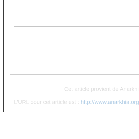
Cet article provient de Anarkh
L'URL pour cet article est :
http://www.anarkhia.org