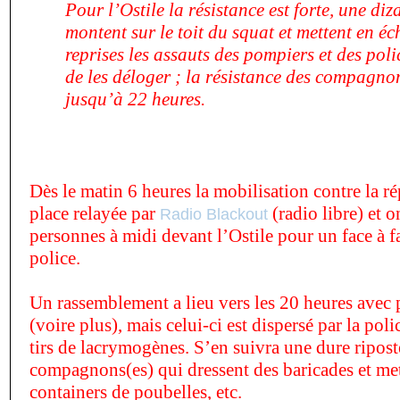
Pour l’Ostile la résistance est forte, une di
montent sur le toit du squat et mettent en éc
reprises les assauts des pompiers et des poli
de les déloger ; la résistance des compagno
jusqu’à 22 heures.
Dès le matin 6 heures la mobilisation contre la r
place relayée par
(radio libre) et
Radio Blackout
personnes à midi devant l
’
Ostile pour un face à f
police.
Un rassemblement a lieu vers les 20 heures avec
(voire plus), mais celui-ci est dispersé par la po
tirs de lacrymogènes. S
’
en suivra une dure ripost
compagnons(es) qui dressent des baricades et mett
containers de poubelles, etc.