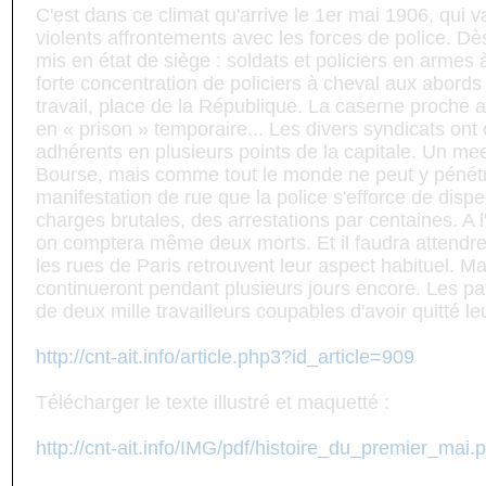
C'est dans ce climat qu'arrive le 1er mai 1906, qui 
violents affrontements avec les forces de police. Dès
mis en état de siège : soldats et policiers en armes
forte concentration de policiers à cheval aux abords
travail, place de la République. La caserne proch
en « prison » temporaire... Les divers syndicats ont
adhérents en plusieurs points de la capitale. Un mee
Bourse, mais comme tout le monde ne peut y pénétre
manifestation de rue que la police s'efforce de disper
charges brutales, des arrestations par centaines. A l'
on comptera même deux morts. Et il faudra attendr
les rues de Paris retrouvent leur aspect habituel. Ma
continueront pendant plusieurs jours encore. Les pat
de deux mille travailleurs coupables d'avoir quitté leu
http://cnt-ait.info/article.php3?id_article=909
Télécharger le texte illustré et maquetté :
http://cnt-ait.info/IMG/pdf/histoire_du_premier_mai.p