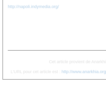
http://napoli.indymedia.org/
Cet article provient de Anarkh
L'URL pour cet article est :
http://www.anarkhia.org