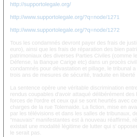
http://supportolegale.org/
http://www.supportolegale.org/?q=node/1271
http://www.supportolegale.org/?q=node/1272
Tous les condamnés devront payer des frais de just
euro), ainsi que les frais de réparation des bien pat
patrimoniaux des diverses Parties Civiles (comme le
Défense, la Banque Carige etc) dans un procès civil
condamnés pour dévastation et pillage, le tribunal
trois ans de mesures de sécurité, traduite en liberté 
La sentence opère une véritable discrimination entr
rendus coupables d'avoir attaqué délibérément des
forces de l'ordre et ceux qui se sont heurtés avec c
charges de la rue Tolemaide. La fiction, mise en a
par les télévisions et dans les salles de tribunaux, 
"mauvais" manifestantes est à nouveau réaffirmé, ré
existait une modalité légitime de lutter qui s' oppose
le serait pas.