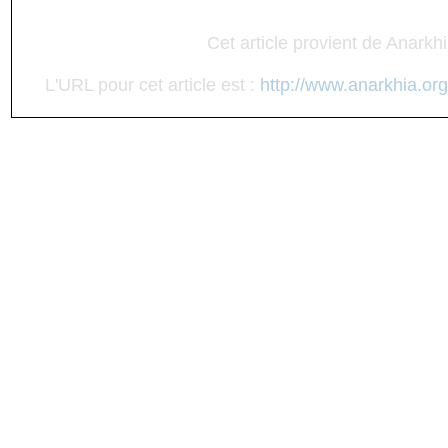
Cet article provient de Anarkh
L'URL pour cet article est :
http://www.anarkhia.org