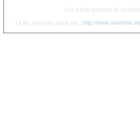
Cet article provient de Anarkh
L'URL pour cet article est :
http://www.anarkhia.or