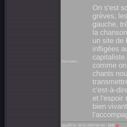
On s'est s
grèves, le
gauche, t
la chanson
un site de
infligées 
capitaliste
Description :
comme on l
chants nou
transmettr
c'est-à-dir
et l'espoir
bien vivan
l'accompa
AjoutÃ© le : 30-01-2008 Nb Hits :
1245