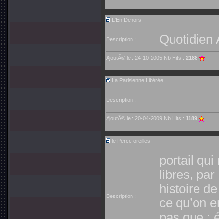
L'En Dehors
Quotidien 
Description :
AjoutÃ© le : 24-10-2005 Nb Hits :
2188
La Parisienne Libérée
Description :
AjoutÃ© le : 20-04-2009 Nb Hits :
1189
le Perce-oreilles
portail qu
libres, par
histoire d
Description :
ce qu’on e
pas que : 