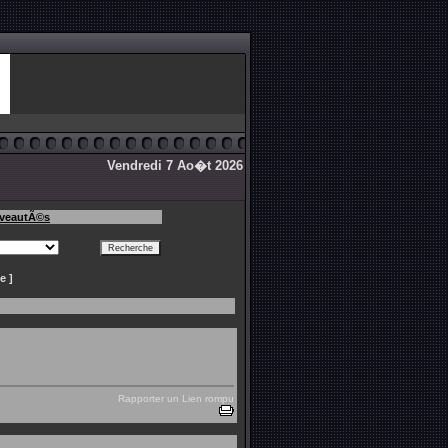
Vendredi 7 Ao�t 2026
veautÃ©s
e ]
Rapporter un Lien rompu