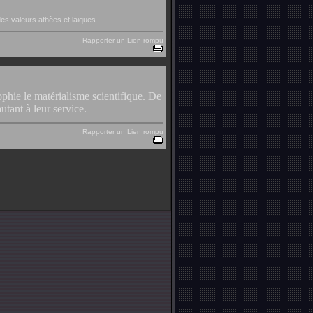
des valeurs athèes et laiques.
Rapporter un Lien rompu
phie le matérialisme scientifique. De
utant à leur service.
Rapporter un Lien rompu