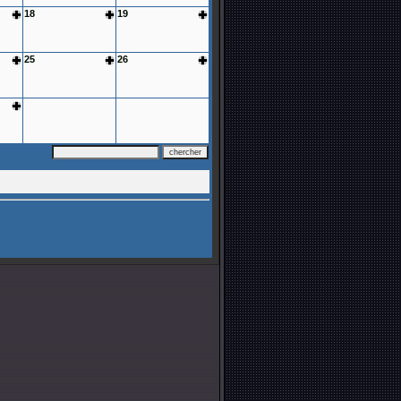
18
19
25
26