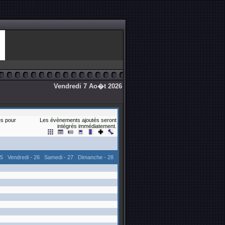
Vendredi 7 Ao�t 2026
s pour
Les évènements ajoutés seront
intégrés immédiatement.
25
Vendredi - 26
Samedi - 27
Dimanche - 28