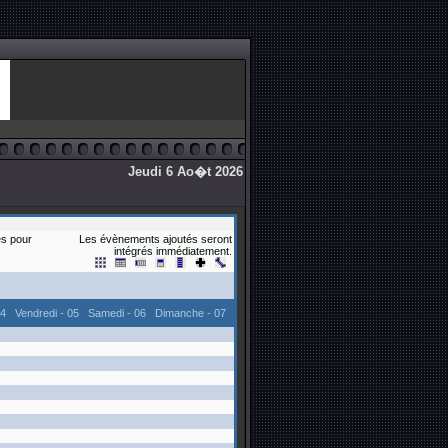
Jeudi 6 Ao�t 2026
s pour
Les évènements ajoutés seront
intégrés immédiatement.
04
Vendredi - 05
Samedi - 06
Dimanche - 07