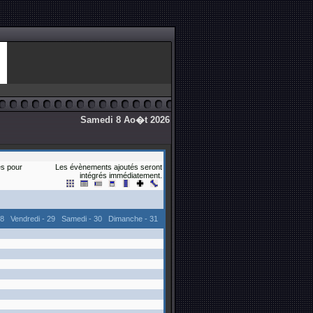
Samedi 8 Ao�t 2026
s pour
Les évènements ajoutés seront
intégrés immédiatement.
28
Vendredi - 29
Samedi - 30
Dimanche - 31