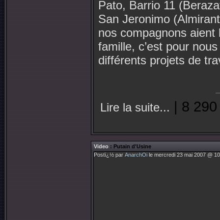
Pato, Barrio 11 (Beraza
San Jeronimo (Almirante
nos compagnons aient le
famille, c’est pour nou
différents projets de t
| 8 290
Lire la suite...
Video
: Putain d'Usine
Postï¿½ par
AnarchOi
le mercredi 23 mai 2007 @ 10