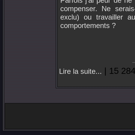
Parfois j’ai peur de ne 
compenser. Ne serais-
exclu) ou travailler au
comportements ?
| 15 284
Lire la suite...