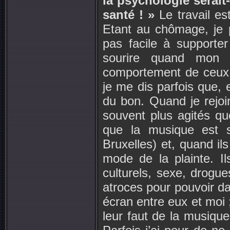
la psychologie serait-
santé ! »
Le travail es
Etant au chômage, je 
pas facile à supporter
sourire quand mon f
comportement de ceux qu
je me dis parfois que
du bon. Quand je rejoin
souvent plus agités que 
que la musique est s
Bruxelles) et, quand ils
mode de la plainte. Il
culturels, sexe, drogue
atroces pour pouvoir da
écran entre eux et moi
leur faut de la musique 