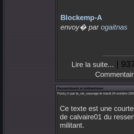
Blockemp-A
envoy� par
ogaitnas
| 937
Lire la suite...
Commentair
Ressentiment et militantisme
Postï¿½ par la_vie_sauvage le mardi 24 octobre 200
Ce texte est une courte
de calvaire01 du ressen
militant.