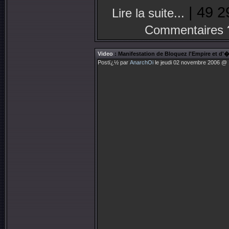
| 49 2
Lire la suite...
Commentaires 
Video
: Manifestation de Bloquez l'Empire et d'
Postï¿½ par
AnarchOi
le jeudi 02 novembre 2006 @ 