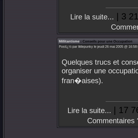
| 3 21
Lire la suite...
Comment
Millitantisme
: Conseils pour une Occupation
Postï¿½ par littlepunky le jeudi 26 mai 2005 @ 16:58:
Quelques trucs et conse
organiser une occupatio
fran�aises).
| 17 7
Lire la suite...
Commentaires 