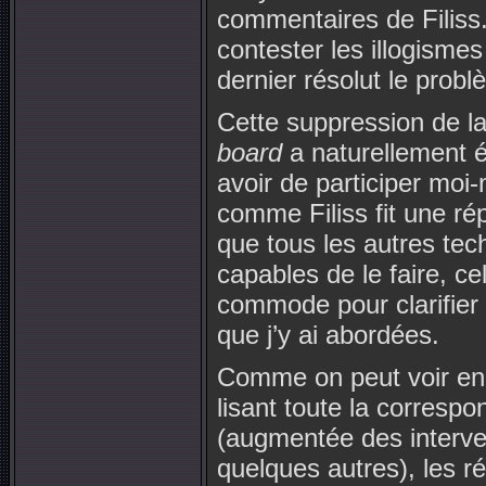
commentaires de Filiss
contester les illogismes
dernier résolut le prob
Cette suppression de l
board
a naturellement él
avoir de participer mo
comme Filiss fit une ré
que tous les autres te
capables de le faire, ce
commode pour clarifier
que j’y ai abordées.
Comme on peut voir en a
lisant toute la corresp
(augmentée des interve
quelques autres), les 