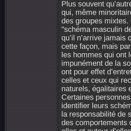
Plus souvent qu’aut
qui, même minoritaire
des groupes mixtes. 
"schéma masculin de
qu’il n’arrive jamai
cette façon, mais pa
les hommes qui ont le
impunément de la so
ont pour effet d’entre
celles et ceux qui r
naturels, égalitaires 
Certaines personnes
identifier leurs sch
la responsabilité de s
des comportements q