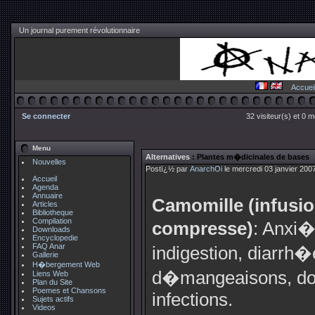
Un journal purement révolutionnaire
Accuei
Se connecter
32 visiteur(s) et 0 
Menu
Alternatives
: Plantes m�dicinales de bases
Nouvelles
Postï¿½ par
AnarchOi
le mercredi 03 janvier 200
Accueil
Agenda
Annuaire
Camomille (infusi
Articles
Bibliotheque
Compilation
compresse)
: Anxi
Downloads
Encyclopedie
FAQ Anar
indigestion, diarrh�
Gallerie
H�bergement Web
d�mangeaisons, dou
Liens Web
Plan du Site
Poemes et Chansons
infections.
Sujets actifs
Videos