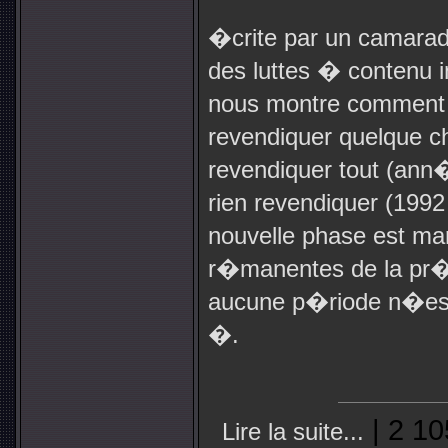
�crite par un camarad
des luttes � contenu i
nous montre comment 
revendiquer quelque 
revendiquer tout (an
rien revendiquer (199
nouvelle phase est ma
r�manentes de la pr
aucune p�riode n�es
�.
| 2 10
Lire la suite...