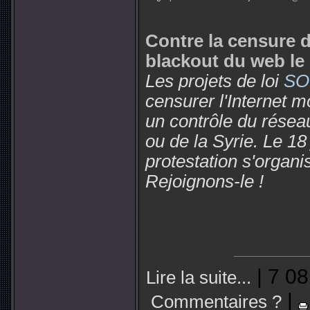
Contre la censure d
blackout du web le 
Les projets de loi
SO
censurer l'Internet m
un contrôle du réseau
ou de la Syrie. Le 18
protestation s'organi
Rejoignons-le !
| 7 08
Lire la suite...
|
Commentaires ?