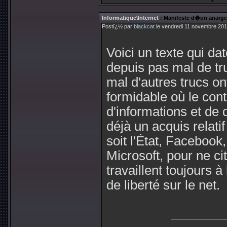
Informatique\Internet
: Manifeste d�un anargee
Postï¿½ par
blackcat
le vendredi 11 novembre 201
Voici un texte qui da
depuis pas mal de tr
mal d'autres trucs o
formidable où le contr
d'informations et de
déjà un acquis relatif
soit l'État, Facebook
Microsoft, pour ne ci
travaillent toujours 
de liberté sur le net.