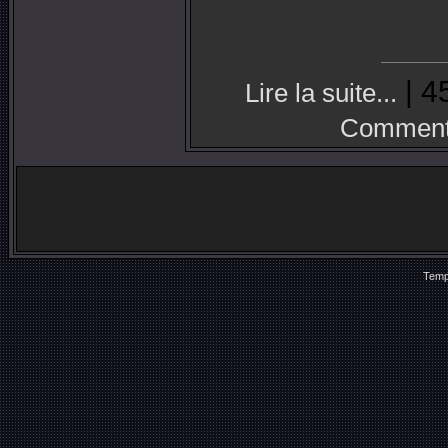
| 4
Lire la suite...
Commenta
Temp