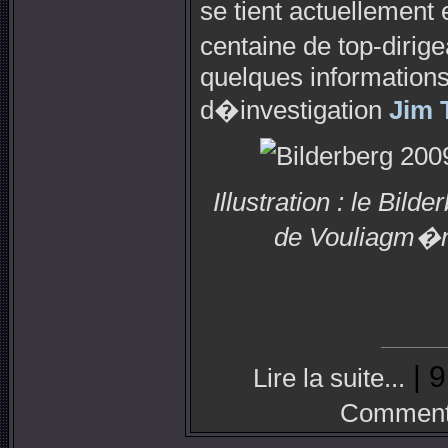
se tient actuellemen
centaine de top-diri
quelques informations
d�investigation
Jim 
Illustration : le Bil
de Vouliagm�n
| 9
Lire la suite...
Commenta