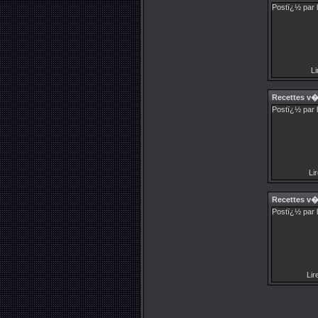
Postï¿½ par 
Li
Recettes v
Postï¿½ par 
Lir
Recettes v
Postï¿½ par 
Lire