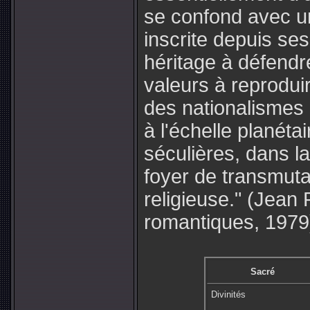
se confond avec u
inscrite depuis se
héritage à défend
valeurs à reprodui
des nationalismes 
à l'échelle planétai
séculières, dans la
foyer de transmuta
religieuse." (Jean
romantiques, 1979
Sacré
Divinités