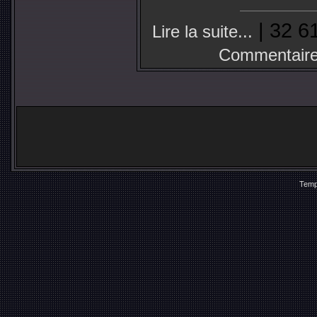
| 32 6
Lire la suite...
Commentaire
Temp