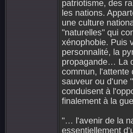
patriotisme, des ra
les nations. Appart
une culture nationa
"naturelles" qui c
xénophobie. Puis v
personnalité, la py
propagande… La d
commun, l'attente 
sauveur ou d'une "r
conduisent à l'oppo
finalement à la gue
"… l'avenir de la n
essentiellement d'u