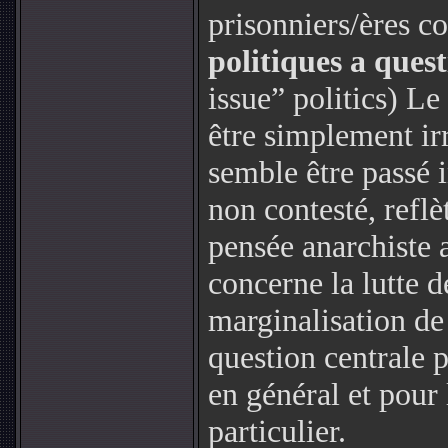
prisonniers/ères 
politiques a ques
issue” politics) L
être simplement irr
semble être passé 
non contesté, reflè
pensée anarchiste a
concerne la
lutte d
marginalisation de 
question centrale p
en général et pour 
particulier.