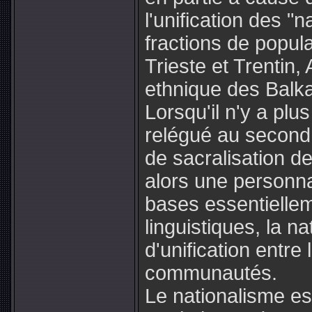
l'unification des "n
fractions de popula
Trieste et Trentin,
ethnique des Balk
Lorsqu'il n'y a plu
relégué au second p
de sacralisation de
alors une personna
bases essentielle
linguistiques, la na
d'unification entre
communautés.
Le nationalisme es