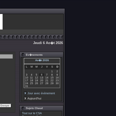
Jeudi 6 Ao�t 2026
Ev�nements
Ao�t 2026
L
M
M
J
V
S
D
1
2
3
4
5
6
7
8
9
10
11
12
13
14
15
16
17
18
19
20
21
22
23
24
25
26
27
28
29
30
31
X
Jour avec évènement
X
Aujourd'hui
Sujets Chaud
Tout sur le CSA