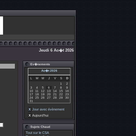
Jeudi 6 Ao�t 2026
Ev�nements
Ao�t 2026
L
M
M
J
V
S
D
1
2
3
4
5
6
7
8
9
10
11
12
13
14
15
16
17
18
19
20
21
22
23
24
25
26
27
28
29
30
31
X
Jour avec évènement
X
Aujourd'hui
Sujets Chaud
Tout sur le CSA