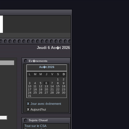
Jeudi 6 Ao�t 2026
Ev�nements
Ao�t 2026
L
M
M
J
V
S
D
1
2
3
4
5
6
7
8
9
10
11
12
13
14
15
16
17
18
19
20
21
22
23
24
25
26
27
28
29
30
31
X
Jour avec évènement
X
Aujourd'hui
Sujets Chaud
Tout sur le CSA