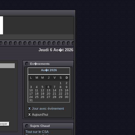
Jeudi 6 Ao�t 2026
Ev�nements
Ao�t 2026
L
M
M
J
V
S
D
1
2
3
4
5
6
7
8
9
10
11
12
13
14
15
16
17
18
19
20
21
22
23
24
25
26
27
28
29
30
31
X
Jour avec évènement
X
Aujourd'hui
Sujets Chaud
Tout sur le CSA