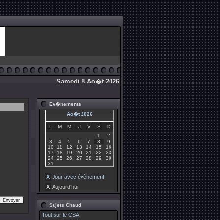
Samedi 8 Ao�t 2026
Ev�nements
Ao�t 2026
L
M
M
J
V
S
D
1
2
3
4
5
6
7
8
9
10
11
12
13
14
15
16
17
18
19
20
21
22
23
24
25
26
27
28
29
30
31
X
Jour avec évènement
X
Aujourd'hui
Sujets Chaud
Tout sur le CSA