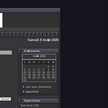
Samedi 8 Ao�t 2026
Ev�nements
Ao�t 2026
L
M
M
J
V
S
D
1
2
3
4
5
6
7
8
9
10
11
12
13
14
15
16
17
18
19
20
21
22
23
24
25
26
27
28
29
30
31
X
Jour avec évènement
X
Aujourd'hui
Sujets Chaud
Tout sur le CSA