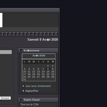
Samedi 8 Ao�t 2026
Ev�nements
Ao�t 2026
L
M
M
J
V
S
D
1
2
3
4
5
6
7
8
9
10
11
12
13
14
15
16
17
18
19
20
21
22
23
24
25
26
27
28
29
30
31
X
Jour avec évènement
X
Aujourd'hui
Sujets Chaud
Tout sur le CSA