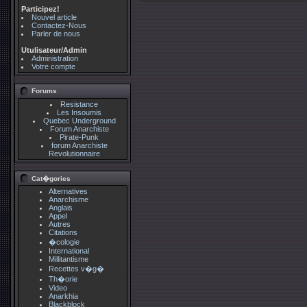
Participez!
Nouvel article
Contactez-Nous
Parler de nous
Utulisateur/Admin
Administration
Votre compte
Forums
Resistance
Les Insoumis
Quebec Underground
Forum Anarchiste
Pirate-Punk
forum Anarchiste
Revolutionnaire
Cat�gories
Alternatives
Anarchisme
Anglais
Appel
Autres
Citations
�cologie
International
Millitantisme
Recettes v�g�
Th�orie
Video
Anarkhia
Blackblock