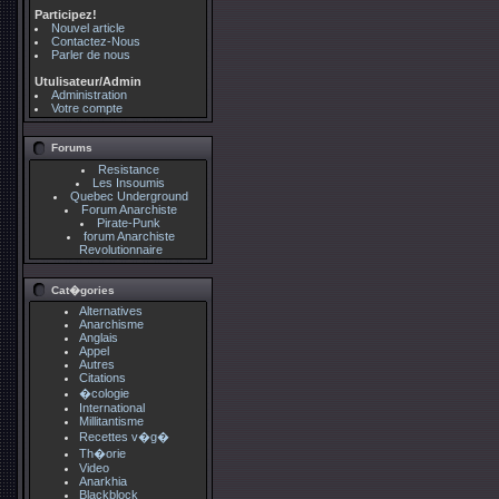
Participez!
Nouvel article
Contactez-Nous
Parler de nous
Utulisateur/Admin
Administration
Votre compte
Forums
Resistance
Les Insoumis
Quebec Underground
Forum Anarchiste
Pirate-Punk
forum Anarchiste
Revolutionnaire
Cat�gories
Alternatives
Anarchisme
Anglais
Appel
Autres
Citations
�cologie
International
Millitantisme
Recettes v�g�
Th�orie
Video
Anarkhia
Blackblock