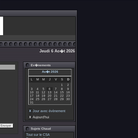
Jeudi 6 Ao�t 2026
Ev�nements
Ao�t 2026
L
M
M
J
V
S
D
1
2
3
4
5
6
7
8
9
10
11
12
13
14
15
16
17
18
19
20
21
22
23
24
25
26
27
28
29
30
31
X
Jour avec évènement
X
Aujourd'hui
Sujets Chaud
Tout sur le CSA